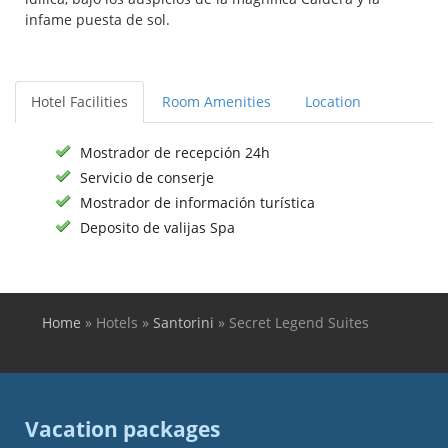
infame puesta de sol.
Hotel Facilities
Room Amenities
Location
Mostrador de recepción 24h
Servicio de conserje
Mostrador de información turística
Deposito de valijas Spa
Home
»
Hotels
»
Santorini
»
Secret Legend Suites
You are here
Vacation packages