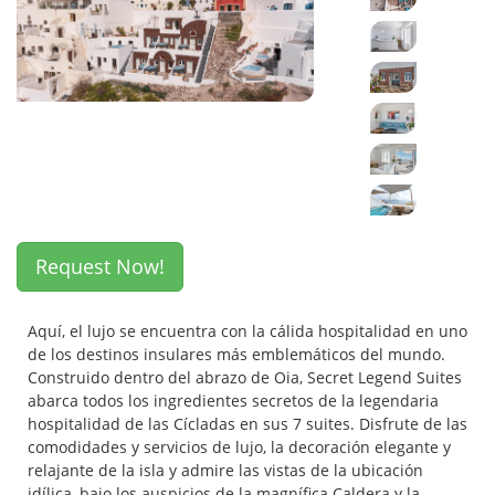
Request Now!
Aquí, el lujo se encuentra con la cálida hospitalidad en uno
de los destinos insulares más emblemáticos del mundo.
Construido dentro del abrazo de Oia, Secret Legend Suites
abarca todos los ingredientes secretos de la legendaria
hospitalidad de las Cícladas en sus 7 suites. Disfrute de las
comodidades y servicios de lujo, la decoración elegante y
relajante de la isla y admire las vistas de la ubicación
idílica, bajo los auspicios de la magnífica Caldera y la