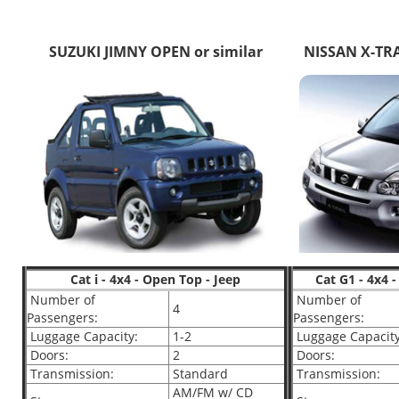
SUZUKI JIMNY OPEN or similar
NISSAN X-TRAI
Cat i - 4x4 - Open Top - Jeep
Cat G1 - 4x4 
Number of
Number of
4
Passengers:
Passengers:
Luggage Capacity:
1-2
Luggage Capacity
Doors:
2
Doors:
Transmission:
Standard
Transmission:
AM/FM w/ CD