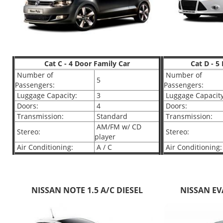
Cat C - 4 Door Family Car
Cat D - 5
Number of
Number of
5
Passengers:
Passengers:
Luggage Capacity:
3
Luggage Capacity
Doors:
4
Doors:
Transmission:
Standard
Transmission:
AM/FM w/ CD
Stereo:
Stereo:
player
Air Conditioning:
A / C
Air Conditioning:
NISSAN NOTE 1.5 A/C DIESEL
NISSAN EVA