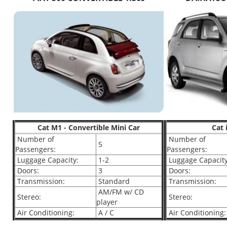
Cat M1 - Convertible Mini Car
Cat 
Number of
Number of
5
Passengers:
Passengers:
Luggage Capacity:
1-2
Luggage Capacity
Doors:
3
Doors:
Transmission:
Standard
Transmission:
AM/FM w/ CD
Stereo:
Stereo:
player
Air Conditioning:
A / C
Air Conditioning: