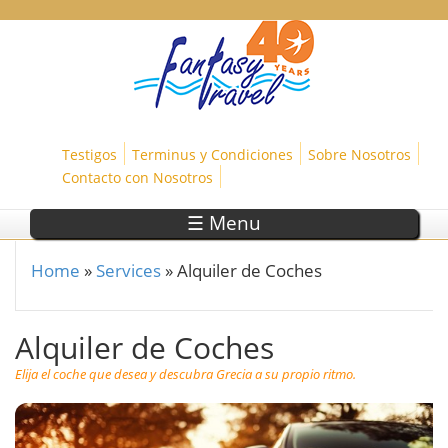
Skip to main content
Testigos
Terminus y Condiciones
Sobre Nosotros
Contacto con Nosotros
☰ Menu
Home
»
Services
»
Alquiler de Coches
You are here
Alquiler de Coches
Elija el coche que desea y descubra Grecia a su propio ritmo.