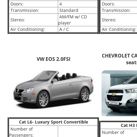
Doors:
4
Doors:
Transmission:
Standard
Transmission:
AM/FM w/ CD
Stereo:
Stereo:
player
Air Conditioning:
A / C
Air Conditioning:
CHEVROLET CAP
VW EOS 2.0FSI
seat
Cat L6- Luxury Sport Convertible
Cat H3 
Number of
Number of
Passengers: