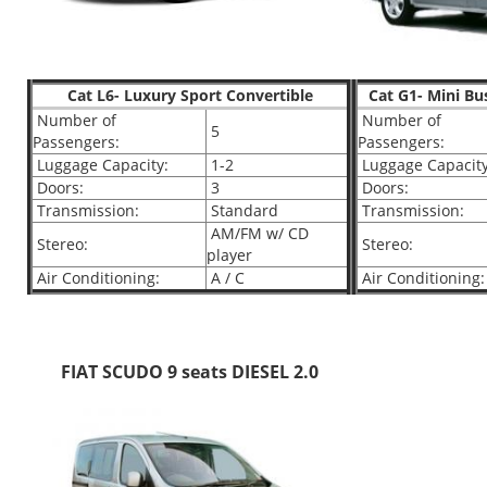
Cat L6- Luxury Sport Convertible
Cat G1- Mini Bu
Number of
Number of
5
Passengers:
Passengers:
Luggage Capacity:
1-2
Luggage Capacity
Doors:
3
Doors:
Transmission:
Standard
Transmission:
AM/FM w/ CD
Stereo:
Stereo:
player
Air Conditioning:
A / C
Air Conditioning:
FIAT SCUDO 9 seats DIESEL 2.0