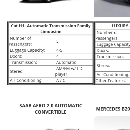
Cat H1- Automatic Transmission Family
LUXURY 
Limousine
Number of
Number of
Passengers:
5
Passengers:
Luggage Capacity
Luggage Capacity:
4-5
Doors:
Doors:
4
Transmission:
Transmission:
Automatic
Stereo:
AM/FM w/ CD
Stereo:
player
Air Conditioning:
Air Conditioning:
A / C
Other Features:
SAAB AERO 2.0 AUTOMATIC
MERCEDES B2
CONVERTIBLE