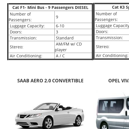
Cat K3 S
Cat F1- Mini Bus - 9 Passengers DIESEL
Number of
Number of
9
Passengers:
Passengers:
Luggage Capacity
Luggage Capacity:
6-10
Doors:
Doors:
3
Transmission:
Transmission:
Standard
AM/FM w/ CD
Stereo:
Stereo:
player
Air Conditioning:
Air Conditioning:
A / C
SAAB AERO 2.0 CONVERTIBLE
OPEL VIV