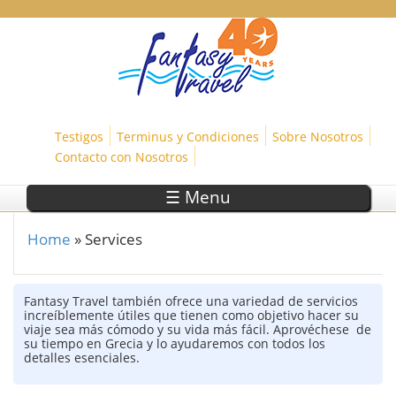
Skip to main content
Testigos
Terminus y Condiciones
Sobre Nosotros
Contacto con Nosotros
☰ Menu
Home
»
Services
You are here
Fantasy Travel también ofrece una variedad de servicios
increíblemente útiles que tienen como objetivo hacer su
viaje sea más cómodo y su vida más fácil. Aprovéchese de
su tiempo en Grecia y lo ayudaremos con todos los
detalles esenciales.