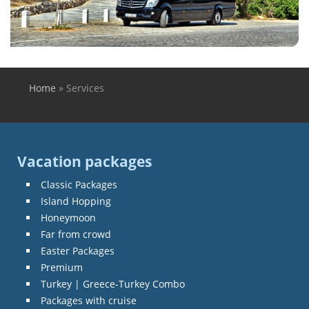
Home
»
Services
You are here
Vacation packages
Classic Packages
Island Hopping
Honeymoon
Far from crowd
Easter Packages
Premium
Turkey | Greece-Turkey Combo
Packages with cruise