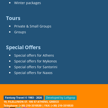
Winter packages
Tours
Private & Small Groups
Groups
Special Offers
Special offers for Athens
Special offers for Mykonos
Special offers for Santorini
Special offers for Naxos
Fantasy Travel © 1983 - 2026
Developed by Lollypop
19, FILELLINON ST. 105 57 ATHENS, GREECE
Telephone: (+30) 210-3310530 | FAX: (+30) 210-3310533