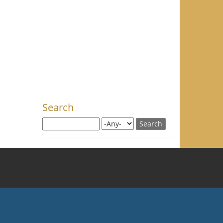
Search
Search this site
Search for