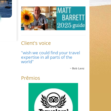
Client's voice
"wish we could find your travel
expertise in all parts of the
world"
Bob Lanz
Prêmios