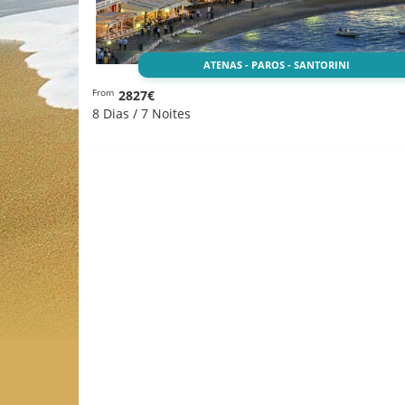
ATENAS - PAROS - SANTORINI
2827€
From
8 Dias / 7 Noites