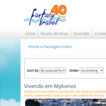
Skip to main content
Inicial
Pacotes de Férias
Excursões
Cruzei
Home
»
Packages-Index
You are here
Sort by
Order
Vivendo em Mykonos
Desfrute de uma mistura cosmopolita dos destinos mais fam
Grécia, combinando a beleza com o alto padrão de serviços!