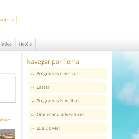
Conosco
slados
Hotéis
Navegar por Tema
Programas clássicos
Easter
Programas Nas Ilhas
One-island adventures
sos da
Lua De Mel