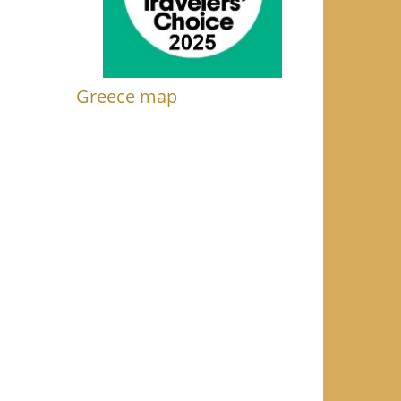
Greece map