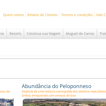
Quem somos
Relatos de Clientes
Termos e condições
Fale 
ros
Resorts
Construa sua Viagem
Aluguel de Carros
Tra
Abundância do Peloponneso
osos da
Desfrute de uma mistura cosmopolita dos destinos mais famo
Grécia, enriquecida com serviços de luxo