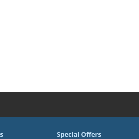
s
Special Offers