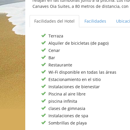
relajan en las tumbonas junto a la piscina. Los hu
Canaves Oia Suites, a 80 metros de distancia, con
Facilidades del Hotel
Facilidades
Ubicac
Terraza
Alquiler de bicicletas (de pago)
Cenar
Bar
Restaurante
Wi-Fi disponible en todas las áreas
Estacionamiento en el sitio
Instalaciones de bienestar
Piscina al aire libre
piscina infinita
clases de gimnasia
Instalaciones de spa
Sombrillas de playa