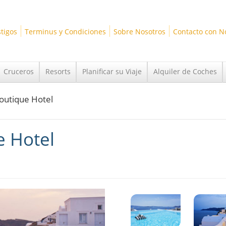
tigos
Terminus y Condiciones
Sobre Nosotros
Contacto con N
Cruceros
Resorts
Planificar su Viaje
Alquiler de Coches
outique Hotel
e Hotel