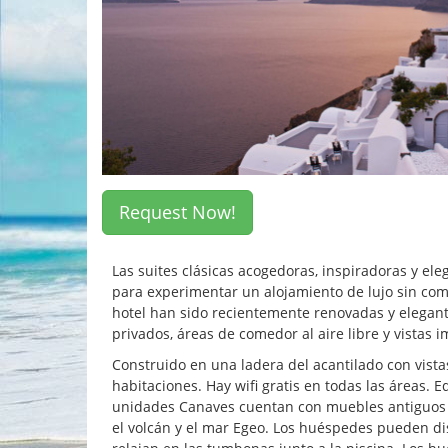
Request Now!
Las suites clásicas acogedoras, inspiradoras y e
para experimentar un alojamiento de lujo sin comp
hotel han sido recientemente renovadas y elega
privados, áreas de comedor al aire libre y vistas 
Construido en una ladera del acantilado con vistas
habitaciones. Hay wifi gratis en todas las áreas. 
unidades Canaves cuentan con muebles antiguos y 
el volcán y el mar Egeo. Los huéspedes pueden dis