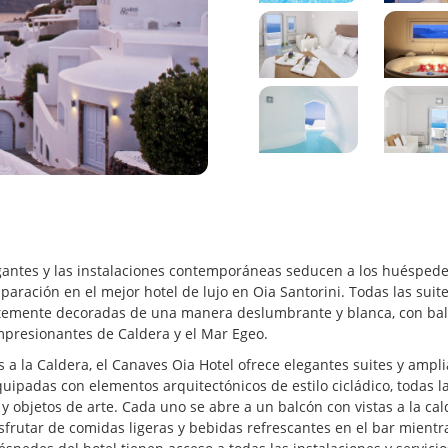
legantes y las instalaciones contemporáneas seducen a los huésped
aración en el mejor hotel de lujo en Oia Santorini. Todas las suite
ntemente decoradas de una manera deslumbrante y blanca, con ba
impresionantes de Caldera y el Mar Egeo.
 a la Caldera, el Canaves Oia Hotel ofrece elegantes suites y ampli
Equipadas con elementos arquitectónicos de estilo cicládico, todas l
objetos de arte. Cada uno se abre a un balcón con vistas a la cal
frutar de comidas ligeras y bebidas refrescantes en el bar mientr