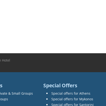
 Hotel
s
Special Offers
ivate & Small Groups
Special offers for Athens
roups
Special offers for Mykonos
Special offers for Santorini