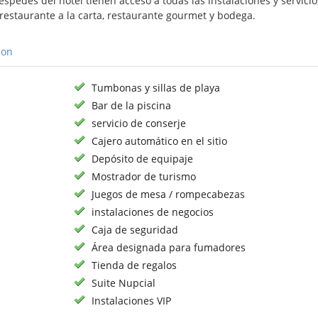
éspedes del hotel tienen acceso a todas las instalaciones y servici
 restaurante a la carta, restaurante gourmet y bodega.
ion
Tumbonas y sillas de playa
Bar de la piscina
servicio de conserje
Cajero automático en el sitio
Depósito de equipaje
Mostrador de turismo
Juegos de mesa / rompecabezas
instalaciones de negocios
Caja de seguridad
Área designada para fumadores
Tienda de regalos
Suite Nupcial
Instalaciones VIP