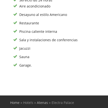
Servicio las 24 horas
Aire acondicionado
Desayuno al estilo Americano
Restaurante
Piscina caliente interna
Sala y instalaciones de conferencias
Jacuzzi
Sauna
Garage.
Home
»
Hotels
»
Atenas
»
Electra Palace
You are here