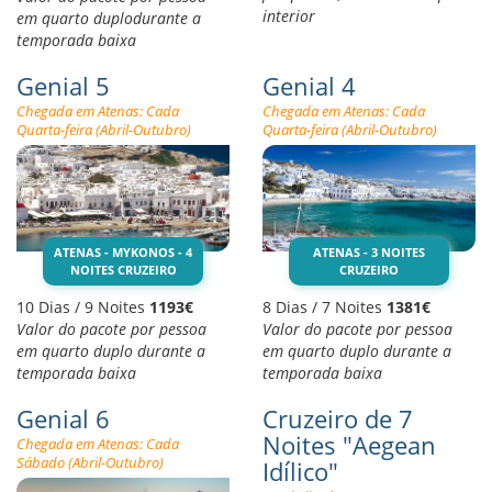
interior
em quarto duplodurante a
temporada baixa
Genial 5
Genial 4
Chegada em Atenas: Cada
Chegada em Atenas: Cada
Quarta-feira (Abril-Outubro)
Quarta-feira (Abril-Outubro)
ATENAS - MYKONOS - 4
ATENAS - 3 NOITES
NOITES CRUZEIRO
CRUZEIRO
10 Dias / 9 Noites
1193€
8 Dias / 7 Noites
1381€
Valor do pacote por pessoa
Valor do pacote por pessoa
em quarto duplo durante a
em quarto duplo durante a
temporada baixa
temporada baixa
Genial 6
Cruzeiro de 7
Noites "Aegean
Chegada em Atenas: Cada
Sábado (Abril-Outubro)
Idílico"