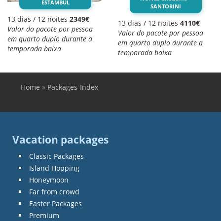
ESTAMBUL
SANTORINI
13 dias / 12 noites
2349€
13 dias / 12 noites
4110€
Valor do pacote por pessoa
Valor do pacote por pessoa
em quarto duplo durante a
em quarto duplo durante a
temporada baixa
temporada baixa
Home
»
Packages-Index
You are here
Vacation packages
Classic Packages
Island Hopping
Honeymoon
Far from crowd
Easter Packages
Premium